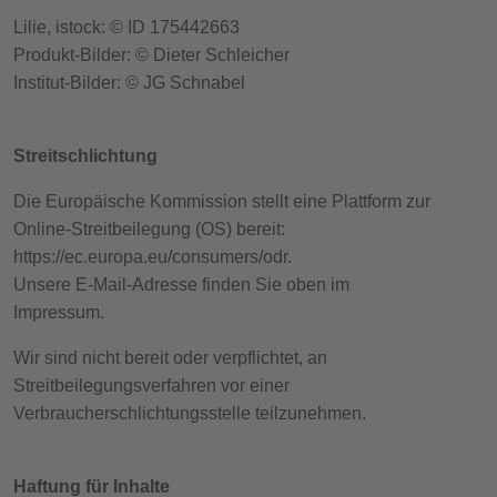
Lilie, istock:
©
ID 175442663
Produkt-Bilder: © Dieter Schleicher
Institut-Bilder: © JG Schnabel
Streitschlichtung
Die Europäische Kommission stellt eine Plattform zur
Online-Streitbeilegung (OS) bereit:
https://ec.europa.eu/consumers/odr
.
Unsere E-Mail-Adresse finden Sie oben im
Impressum.
Wir sind nicht bereit oder verpflichtet, an
Streitbeilegungsverfahren vor einer
Verbraucherschlichtungsstelle teilzunehmen.
Haftung für Inhalte