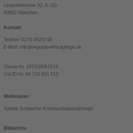
Leopoldstrasse 32, 4. OG
80802 München
Kontakt
Telefon: 0179-2923718
E-Mail:
info@regulativehautpflege.de
Steuer-Nr. 147/126/61519
Ust-ID-Nr. 84 720 691 513
Webmaster
Sybille Schleicher KommunikationsDesign
Bildarchiv